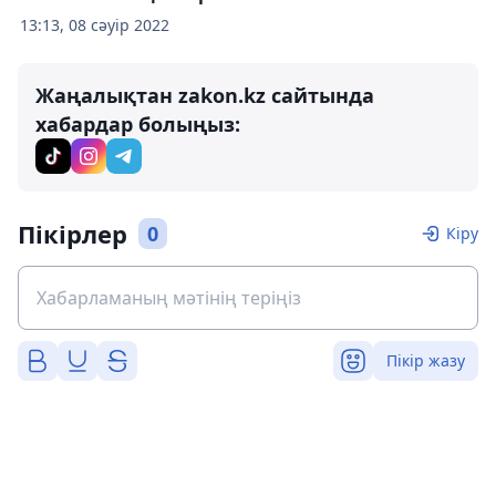
13:13, 08 сәуір 2022
Жаңалықтан zakon.kz сайтында
хабардар болыңыз:
Пікірлер
0
Кіру
Пікір жазу