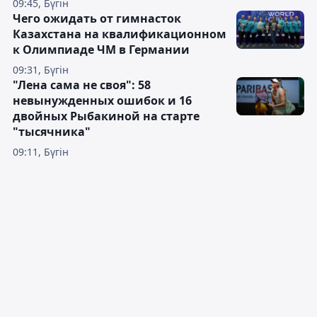
09:45, Бүгін
Чего ожидать от гимнасток
Казахстана на квалификационном
к Олимпиаде ЧМ в Германии
09:31, Бүгін
"Лена сама не своя": 58
невынужденных ошибок и 16
двойных Рыбакиной на старте
"тысячника"
09:11, Бүгін