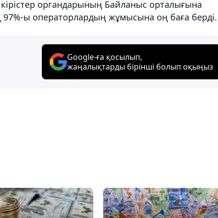
к кірістер органдарының Байланыс орталығына
ң 97%-ы операторлардың жұмысына оң баға берді.
Google-ға қосылып,
жаңалықтарды бірінші болып оқыңыз