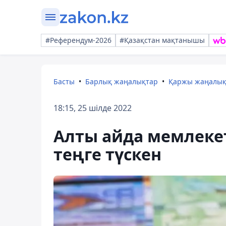
#Референдум-2026
#Қазақстан мақтанышы
Басты
Барлық жаңалықтар
Қаржы жаңалы
18:15, 25 шілде 2022
Алты айда мемлекет
теңге түскен