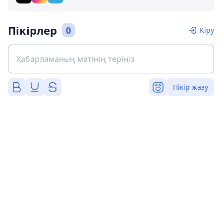
Пікірлер
0
Кіру
Пікір жазу