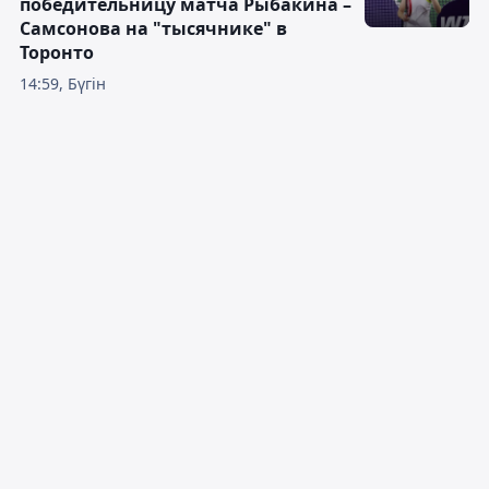
победительницу матча Рыбакина –
Самсонова на "тысячнике" в
Торонто
14:59, Бүгін