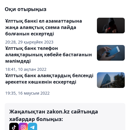
Оқи отырыңыз
Ұлттық банкі ел азаматтарына
жаңа алаяқтық схема пайда
болғанын ескертеді
20:28, 29 қыркүйек 2023
Ұлттық банк телефон
алаяқтарының көбейе бастағанын
мәлімдеді
18:41, 10 ақпан 2022
Ұлттық банк алаяқтардың белсенді
әрекетке көшкенін ескертеді
19:35, 16 маусым 2022
Жаңалықтан zakon.kz сайтында
хабардар болыңыз: