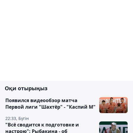
Оқи отырыңыз
Появился видеообзор матча
Первой лиги "Шахтёр" - "Каспий М"
22:33, Бүгін
"Всё сводится к подготовке и
настрою": Рыбакина - об