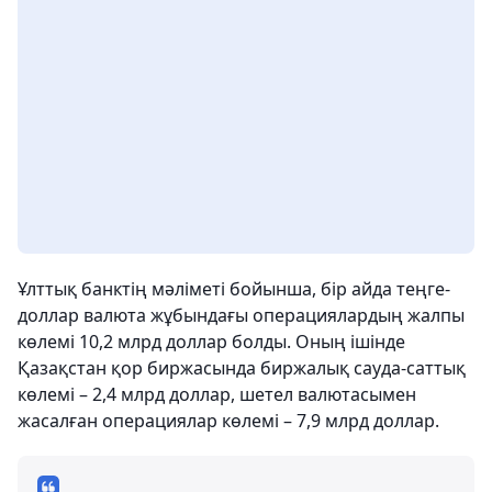
Ұлттық банктің мәліметі бойынша, бір айда теңге-
доллар валюта жұбындағы операциялардың жалпы
көлемі 10,2 млрд доллар болды. Оның ішінде
Қазақстан қор биржасында биржалық сауда-саттық
көлемі – 2,4 млрд доллар, шетел валютасымен
жасалған операциялар көлемі – 7,9 млрд доллар.