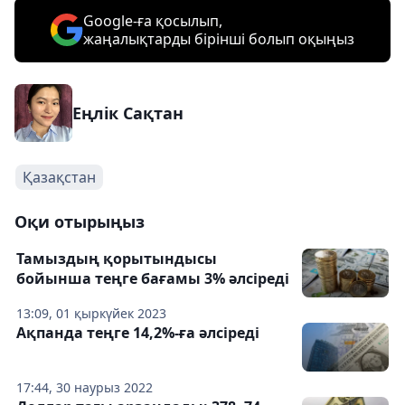
Google-ға қосылып,
жаңалықтарды бірінші болып оқыңыз
Еңлік Сақтан
Қазақстан
Оқи отырыңыз
Тамыздың қорытындысы
бойынша теңге бағамы 3% әлсіреді
13:09, 01 қыркүйек 2023
Ақпанда теңге 14,2%-ға әлсіреді
17:44, 30 наурыз 2022