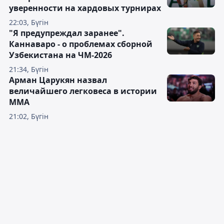
уверенности на хардовых турнирах
22:03, Бүгін
"Я предупреждал заранее".
Каннаваро - о проблемах сборной
Узбекистана на ЧМ-2026
21:34, Бүгін
Арман Царукян назвал
величайшего легковеса в истории
ММА
21:02, Бүгін