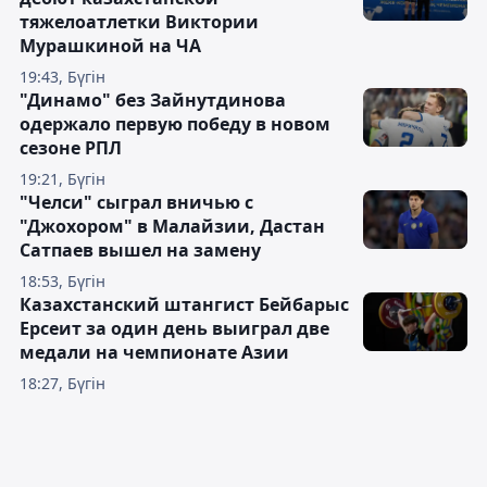
тяжелоатлетки Виктории
Мурашкиной на ЧА
19:43, Бүгін
"Динамо" без Зайнутдинова
одержало первую победу в новом
сезоне РПЛ
19:21, Бүгін
"Челси" сыграл вничью с
"Джохором" в Малайзии, Дастан
Сатпаев вышел на замену
18:53, Бүгін
Казахстанский штангист Бейбарыс
Ерсеит за один день выиграл две
медали на чемпионате Азии
18:27, Бүгін