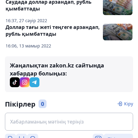
Саудада доллар арзандап, рубль
қымбаттады
16:37, 27 сәуір 2022
Доллар тағы жеті теңгеге арзандап,
рубль қымбаттады
16:06, 13 мамыр 2022
Жаңалықтан zakon.kz сайтында
хабардар болыңыз:
Пікірлер
0
Кіру