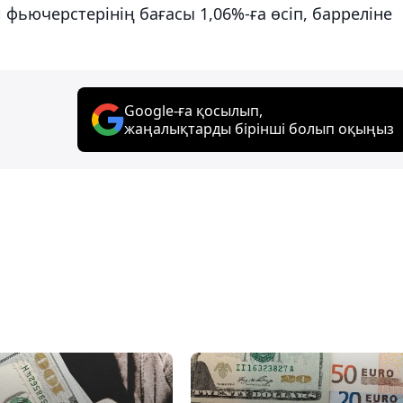
ьючерстерінің бағасы 1,06%-ға өсіп, барреліне
Google-ға қосылып,
жаңалықтарды бірінші болып оқыңыз