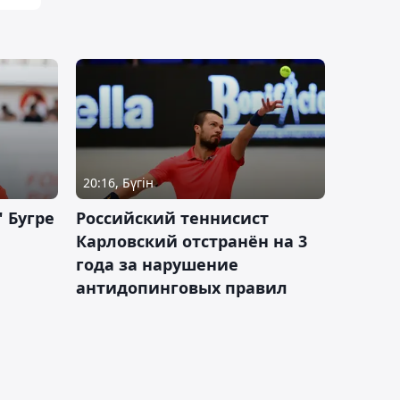
20:16, Бүгін
 Бугре
Российский теннисист
Карловский отстранён на 3
года за нарушение
антидопинговых правил