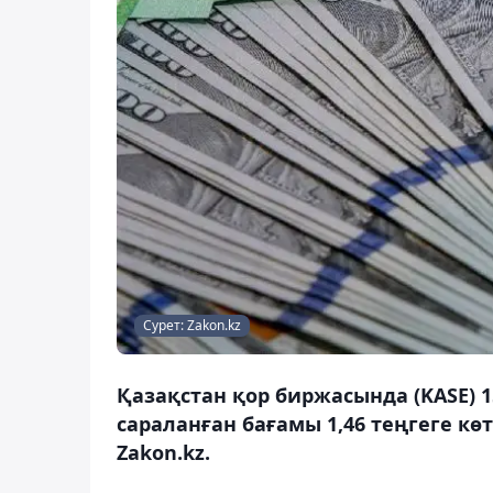
Сурет: Zakon.kz
Қазақстан қор биржасында (KASE) 
сараланған бағамы 1,46 теңгеге көт
Zakon.kz.