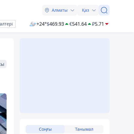
Алматы
Қаз
+24°
$
469.93
€
541.64
₽
5.71
алтері
жы
Соңғы
Танымал