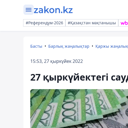
#Референдум-2026
#Қазақстан мақтанышы
Басты
Барлық жаңалықтар
Қаржы жаңалы
15:53, 27 қыркүйек 2022
27 қыркүйектегі са