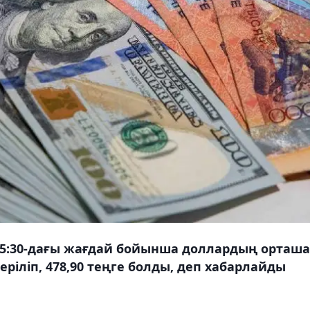
15:30-дағы жағдай бойынша доллардың орташа
еріліп, 478,90 теңге болды, деп хабарлайды