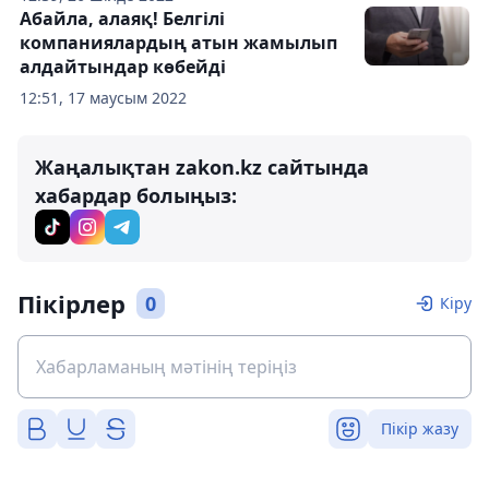
Абайла, алаяқ! Белгілі
компаниялардың атын жамылып
алдайтындар көбейді
12:51, 17 маусым 2022
Жаңалықтан zakon.kz сайтында
хабардар болыңыз:
Пікірлер
0
Кіру
Пікір жазу