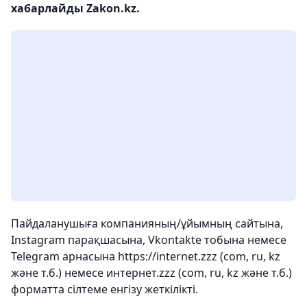
хабарлайды Zakon.kz.
Пайдаланушыға компанияның/ұйымның сайтына,
Instagram парақшасына, Vkontakte тобына немесе
Telegram арнасына https://internet.zzz (com, ru, kz
және т.б.) немесе интернет.zzz (com, ru, kz және т.б.)
форматта сілтеме енгізу жеткілікті.