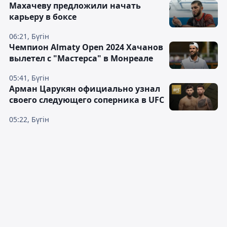
Махачеву предложили начать
карьеру в боксе
06:21, Бүгін
Чемпион Almaty Open 2024 Хачанов
вылетел с "Мастерса" в Монреале
05:41, Бүгін
Арман Царукян официально узнал
своего следующего соперника в UFC
05:22, Бүгін