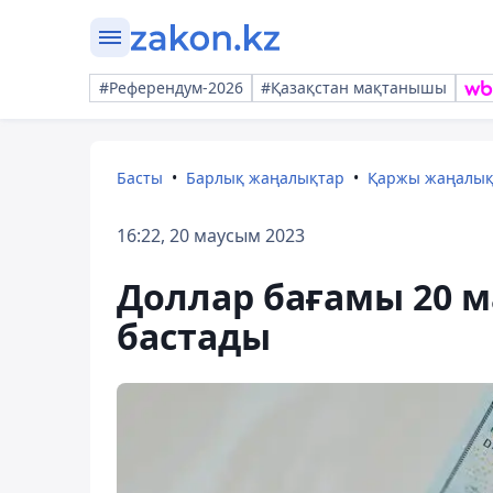
#Референдум-2026
#Қазақстан мақтанышы
Басты
Барлық жаңалықтар
Қаржы жаңалы
16:22, 20 маусым 2023
Доллар бағамы 20 м
бастады