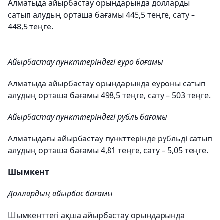
Алматыда айырбастау орындарында долларды
сатып алудың орташа бағамы 445,5 теңге, сату –
448,5 теңге.
Айырбастау пункттеріндегі еуро бағамы
Алматыда айырбастау орындарында еуроны сатып
алудың орташа бағамы 498,5 теңге, сату – 503 теңге.
Айырбастау пункттеріндегі рубль бағамы
Алматыдағы айырбастау пункттерінде рубльді сатып
алудың орташа бағамы 4,81 теңге, сату – 5,05 теңге.
Шымкент
Доллардың айырбас бағамы
Шымкенттегі ақша айырбастау орындарында