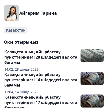
Айгерим Тарина
Қазақстан
Оқи отырыңыз
Қазақстанның айырбастау
пункттеріндегі 28 шілдедегі валюта
бағамы
14:02, 28 шілде 2023
Қазақстанның айырбастау
пункттеріндегі 14 шілдедегі валюта
бағамы
12:04, 14 шілде 2023
Қазақстанның айырбастау
пункттеріндегі 17 шілдедегі валюта
бағамдары