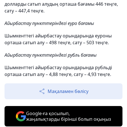
долларды сатып алудың орташа бағамы 446 теңге,
сату – 447,4 теңге.
Айырбастау пункттеріндегі еуро бағамы
Шымкенттегі айырбастау орындарында еуроны
орташа сатып алу – 498 теңге, сату – 503 теңге.
Айырбастау пункттеріндегі рубль бағамы
Шымкенттегі айырбастау орындарында рубльді
орташа сатып алу – 4,88 теңге, сату – 4,93 теңге.
Мақаламен бөлісу
Google-ға қосылып,
жаңалықтарды бірінші болып оқыңыз