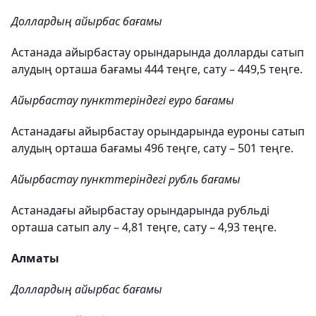
Доллардың айырбас бағамы
Астанада айырбастау орындарында долларды сатып
алудың орташа бағамы 444 теңге, сату – 449,5 теңге.
Айырбастау пункттеріндегі еуро бағамы
Астанадағы айырбастау орындарында еуроны сатып
алудың орташа бағамы 496 теңге, сату – 501 теңге.
Айырбастау пункттеріндегі рубль бағамы
Астанадағы айырбастау орындарында рубльді
орташа сатып алу – 4,81 теңге, сату – 4,93 теңге.
Алматы
Доллардың айырбас бағамы