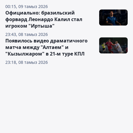
00:15, 09 тамыз 2026
Официально: бразильский
форвард Леонардо Калил стал
игроком "Иртыша"
23:43, 08 тамыз 2026
Появилось видео драматичного
матча между "Алтаем" и
"Кызылжаром" в 21-м туре КПЛ
23:18, 08 тамыз 2026