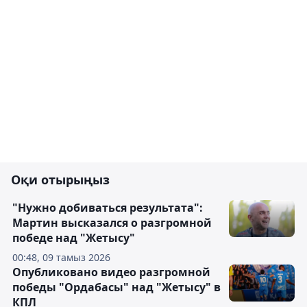
Оқи отырыңыз
"Нужно добиваться результата":
Мартин высказался о разгромной
победе над "Жетысу"
00:48, 09 тамыз 2026
Опубликовано видео разгромной
победы "Ордабасы" над "Жетысу" в
КПЛ