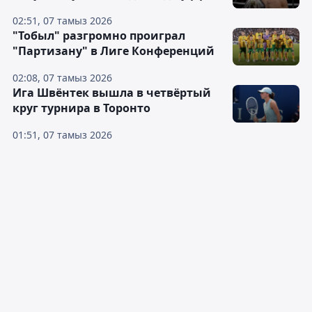
02:51, 07 тамыз 2026
"Тобыл" разгромно проиграл
"Партизану" в Лиге Конференций
02:08, 07 тамыз 2026
Ига Швёнтек вышла в четвёртый
круг турнира в Торонто
01:51, 07 тамыз 2026