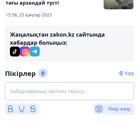
тағы арзандай түсті
15:58, 25 қаңтар 2023
Жаңалықтан zakon.kz сайтында
хабардар болыңыз:
Пікірлер
0
Кіру
Пікір жазу