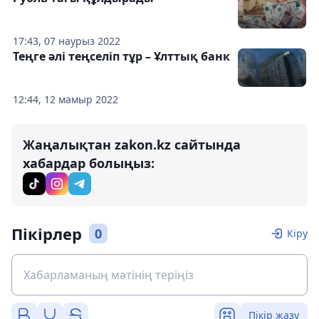
17:43, 07 наурыз 2022
Теңге әлі теңселіп тұр – Ұлттық банк
12:44, 12 мамыр 2022
Жаңалықтан zakon.kz сайтында
хабардар болыңыз:
Пікірлер
0
Кіру
Пікір жазу