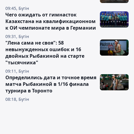
09:45, Бүгін
Чего ожидать от гимнасток
Казахстана на квалификационном
к ОИ чемпионате мира в Германии
09:31, Бүгін
"Лена сама не своя": 58
невынужденных ошибок и 16
двойных Рыбакиной на старте
"тысячника"
09:11, Бүгін
Определились дата и точное время
матча Рыбакиной в 1/16 финала
турнира в Торонто
08:18, Бүгін