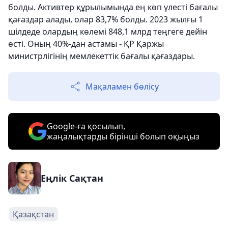
болды. Активтер құрылымында ең көп үлесті бағалы
қағаздар алады, олар 83,7% болды. 2023 жылғы 1
шілдеде олардың көлемі 848,1 млрд теңгеге дейін
өсті. Оның 40%-дан астамы - ҚР Қаржы
министрлігінің мемлекеттік бағалы қағаздары.
Мақаламен бөлісу
Google-ға қосылып,
жаңалықтарды бірінші болып оқыңыз
Еңлік Сақтан
Қазақстан