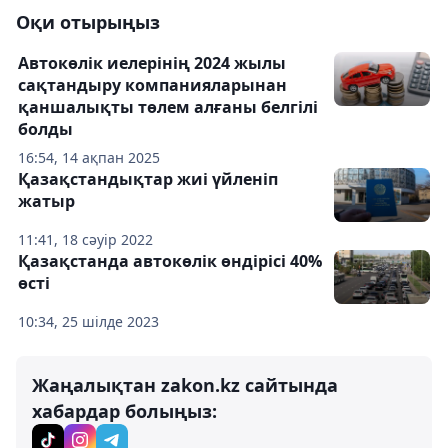
Оқи отырыңыз
Автокөлік иелерінің 2024 жылы
сақтандыру компанияларынан
қаншалықты төлем алғаны белгілі
болды
16:54, 14 ақпан 2025
Қазақстандықтар жиі үйленіп
жатыр
11:41, 18 сәуір 2022
Қазақстанда автокөлік өндірісі 40%
өсті
10:34, 25 шілде 2023
Жаңалықтан zakon.kz сайтында
хабардар болыңыз: