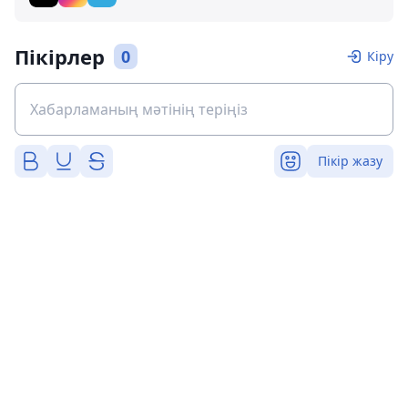
Пікірлер
0
Кіру
Пікір жазу