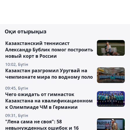
Оқи отырыңыз
Казахстанский теннисист
Александр Бублик помог построить
новый корт в России
10:02, Бүгін
Казахстан разгромил Уругвай на
чемпионате мира по водному поло
09:45, Бүгін
Чего ожидать от гимнасток
Казахстана на квалификационном
к Олимпиаде ЧМ в Германии
09:31, Бүгін
"Лена сама не своя": 58
невынужденных ошибок и 16