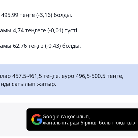
95,99 теңге (-3,16) болды.
ы 4,74 теңгеге (-0,01) түсті.
мы 62,76 теңге (-0,43) болды.
 457,5-461,5 теңге, еуро 496,5-500,5 теңге,
ғында сатылып жатыр.
Google-ға қосылып,
жаңалықтарды бірінші болып оқыңыз