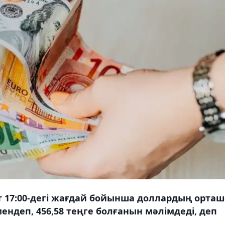
ат 17:00-дегі жағдай бойынша доллардың орташ
ендеп, 456,58 теңге болғанын мәлімдеді, деп