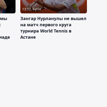
13:52, Бүгін
 мы
Зангар Нурланулы не вышел
:
на матч первого круга
турнира World Tennis в
иаде
Астане