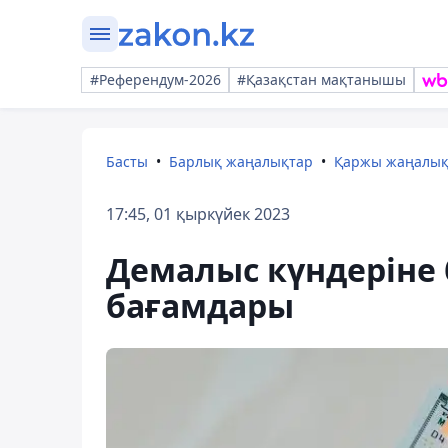
#Референдум-2026
#Қазақстан мақтанышы
Басты
Барлық жаңалықтар
Қаржы жаңалы
17:45, 01 қыркүйек 2023
Демалыс күндеріне 
бағамдары