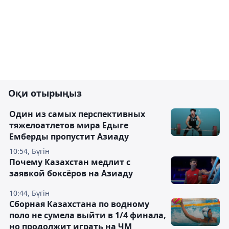
Оқи отырыңыз
Один из самых перспективных
тяжелоатлетов мира Едыге
Емберды пропустит Азиаду
10:54, Бүгін
Почему Казахстан медлит с
заявкой боксёров на Азиаду
10:44, Бүгін
Сборная Казахстана по водному
поло не сумела выйти в 1/4 финала,
но продолжит играть на ЧМ