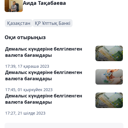
Аида Тақабаева
Қазақстан
ҚР Ұлттық Банкі
Оқи отырыңыз
Демалыс күндеріне белгіленген
валюта бағамдары
17:39, 17 қараша 2023
Демалыс күндеріне белгіленген
валюта бағамдары
17:45, 01 қыркүйек 2023
Демалыс күндеріне белгіленген
валюта бағамдары
17:27, 21 шілде 2023