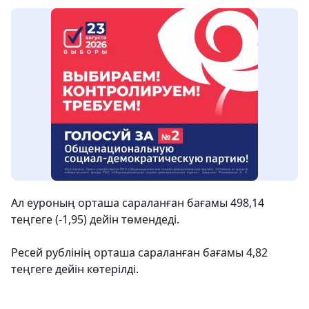
Ал еуроның орташа сараланған бағамы 498,14
теңгеге (-1,95) дейін төмендеді.
Ресей рублінің орташа сараланған бағамы 4,82
теңгеге дейін көтерілді.