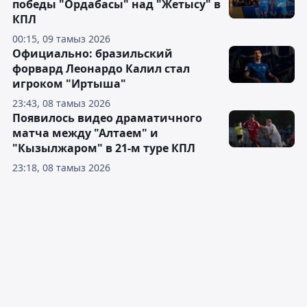
победы "Ордабасы" над "Жетысу" в
КПЛ
00:15, 09 тамыз 2026
Официально: бразильский
форвард Леонардо Калил стал
игроком "Иртыша"
23:43, 08 тамыз 2026
Появилось видео драматичного
матча между "Алтаем" и
"Кызылжаром" в 21-м туре КПЛ
23:18, 08 тамыз 2026