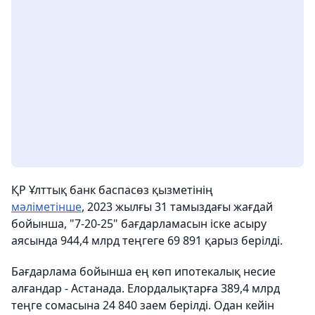
ҚР Ұлттық банк баспасөз қызметінің
мәліметінше
, 2023 жылғы 31 тамыздағы жағдай
бойынша, "7-20-25" бағдарламасын іске асыру
аясында 944,4 млрд теңгеге 69 891 қарыз берілді.
Бағдарлама бойынша ең көп ипотекалық несие
алғандар - Астанада. Елордалықтарға 389,4 млрд
теңге сомасына 24 840 заем берілді. Одан кейін