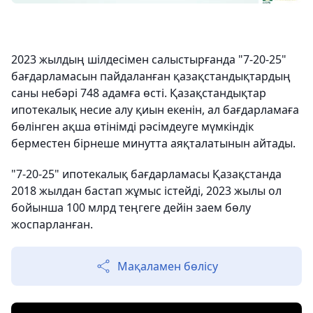
2023 жылдың шілдесімен салыстырғанда "7-20-25"
бағдарламасын пайдаланған қазақстандықтардың
саны небәрі 748 адамға өсті. Қазақстандықтар
ипотекалық несие алу қиын екенін, ал бағдарламаға
бөлінген ақша өтінімді рәсімдеуге мүмкіндік
берместен бірнеше минутта аяқталатынын айтады.
"7-20-25" ипотекалық бағдарламасы Қазақстанда
2018 жылдан бастап жұмыс істейді, 2023 жылы ол
бойынша 100 млрд теңгеге дейін заем бөлу
жоспарланған.
Мақаламен бөлісу