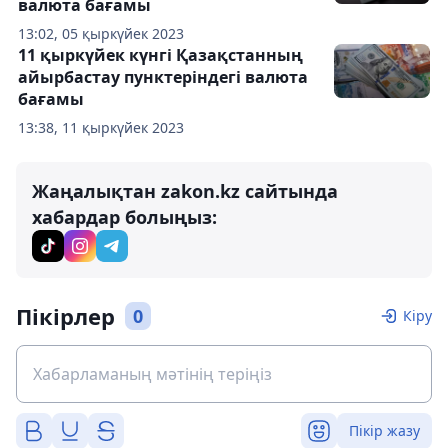
валюта бағамы
13:02, 05 қыркүйек 2023
11 қыркүйек күнгі Қазақстанның
айырбастау пунктеріндегі валюта
бағамы
13:38, 11 қыркүйек 2023
Жаңалықтан zakon.kz сайтында
хабардар болыңыз:
Пікірлер
0
Кіру
Пікір жазу