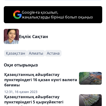
Google-ға қосылып,
жаңалықтарды бірінші болып оқыңыз
Еңлік Сақтан
Қазақстан
Алматы
Астана
Оқи отырыңыз
Қазақстанның айырбастау
пунктеріндегі 16 қазан күнгі валюта
бағамы
12:31, 16 қазан 2023
Қазақстанның айырбастау
пунктеріндегі 5 қыркүйектегі