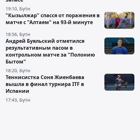
19:10, Бүгін
"Кызылжар" спасся от поражения в
матче с "Алтаем" на 93-й минуте
18:56, Бүгін
Андрей Буяльский отметился
результативным пасом в
контрольном матче за "Полонию
Бытом"
18:20, Бүгін
Теннисистка Соня Жиенбаева
вышла в финал турнира ITF в
Испании
17:43, Бүгін