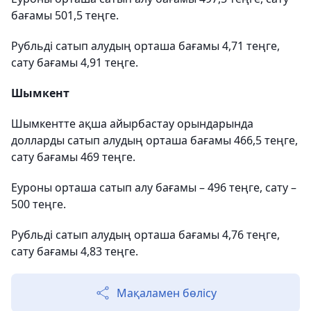
бағамы 501,5 теңге.
Рубльді сатып алудың орташа бағамы 4,71 теңге,
сату бағамы 4,91 теңге.
Шымкент
Шымкентте ақша айырбастау орындарында
долларды сатып алудың орташа бағамы 466,5 теңге,
сату бағамы 469 теңге.
Еуроны орташа сатып алу бағамы – 496 теңге, сату –
500 теңге.
Рубльді сатып алудың орташа бағамы 4,76 теңге,
сату бағамы 4,83 теңге.
Мақаламен бөлісу