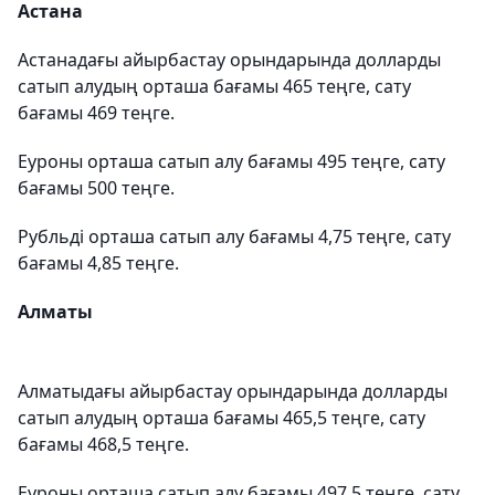
Астана
Астанадағы айырбастау орындарында долларды
сатып алудың орташа бағамы 465 теңге, сату
бағамы 469 теңге.
Еуроны орташа сатып алу бағамы 495 теңге, сату
бағамы 500 теңге.
Рубльді орташа сатып алу бағамы 4,75 теңге, сату
бағамы 4,85 теңге.
Алматы
Алматыдағы айырбастау орындарында долларды
сатып алудың орташа бағамы 465,5 теңге, сату
бағамы 468,5 теңге.
Еуроны орташа сатып алу бағамы 497,5 теңге, сату