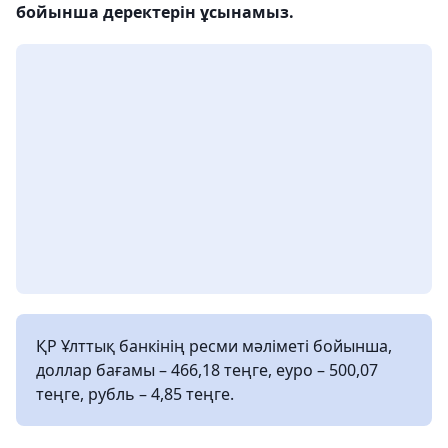
бойынша деректерін ұсынамыз.
ҚР Ұлттық банкінің ресми мәліметі бойынша,
доллар бағамы – 466,18 теңге, еуро – 500,07
теңге, рубль – 4,85 теңге.