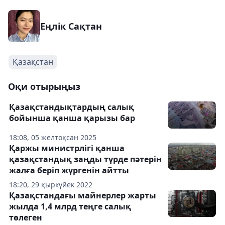
Еңлік Сақтан
Қазақстан
Оқи отырыңыз
Қазақстандықтардың салық
бойынша қанша қарызы бар
18:08, 05 желтоқсан 2025
Қаржы министрлігі қанша
қазақстандық заңды түрде пәтерін
жалға беріп жүргенін айтты
18:20, 29 қыркүйек 2022
Қазақстандағы майнерлер жарты
жылда 1,4 млрд теңге салық
төлеген