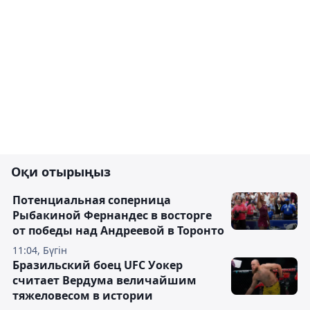
Оқи отырыңыз
Потенциальная соперница
Рыбакиной Фернандес в восторге
от победы над Андреевой в Торонто
11:04, Бүгін
Бразильский боец UFC Уокер
считает Вердума величайшим
тяжеловесом в истории