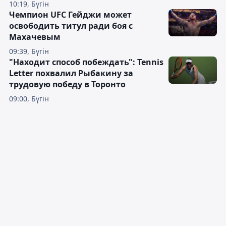
10:19, Бүгін
Чемпион UFC Гейджи может
освободить титул ради боя с
Махачевым
09:39, Бүгін
"Находит способ побеждать": Tennis
Letter похвалил Рыбакину за
трудовую победу в Торонто
09:00, Бүгін