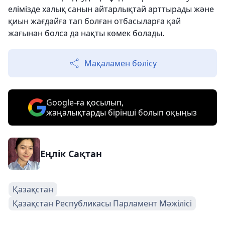
елімізде халық санын айтарлықтай арттырады және
қиын жағдайға тап болған отбасыларға қай
жағынан болса да нақты көмек болады.
Мақаламен бөлісу
Google-ға қосылып,
жаңалықтарды бірінші болып оқыңыз
Еңлік Сақтан
Қазақстан
Қазақстан Республикасы Парламент Мәжілісі