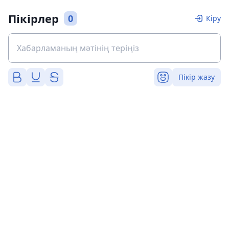
Пікірлер
0
Кіру
Пікір жазу