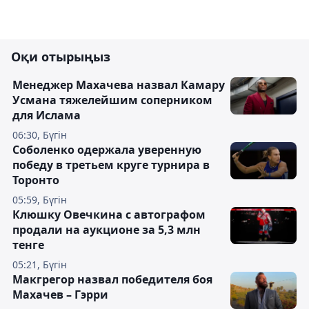
Оқи отырыңыз
Менеджер Махачева назвал Камару
Усмана тяжелейшим соперником
для Ислама
06:30, Бүгін
Соболенко одержала уверенную
победу в третьем круге турнира в
Торонто
05:59, Бүгін
Клюшку Овечкина с автографом
продали на аукционе за 5,3 млн
тенге
05:21, Бүгін
Макгрегор назвал победителя боя
Махачев – Гэрри