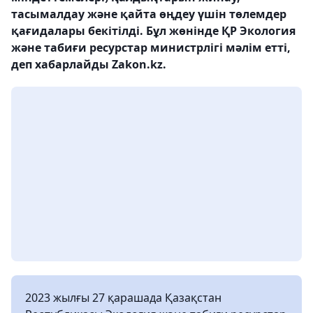
тасымалдау және қайта өңдеу үшін төлемдер
қағидалары бекітілді. Бұл жөнінде ҚР Экология
және табиғи ресурстар министрлігі мәлім етті,
деп хабарлайды Zakon.kz.
2023 жылғы 27 қарашада Қазақстан