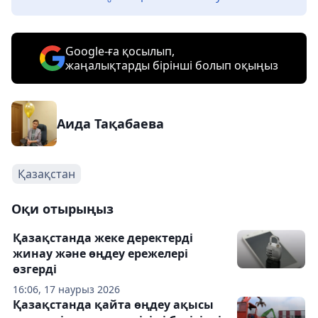
Google-ға қосылып,
жаңалықтарды бірінші болып оқыңыз
Аида Тақабаева
Қазақстан
Оқи отырыңыз
Қазақстанда жеке деректерді
жинау және өңдеу ережелері
өзгерді
16:06, 17 наурыз 2026
Қазақстанда қайта өңдеу ақысы