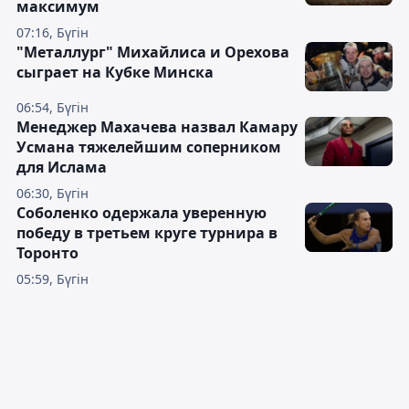
максимум
07:16, Бүгін
"Металлург" Михайлиса и Орехова
сыграет на Кубке Минска
06:54, Бүгін
Менеджер Махачева назвал Камару
Усмана тяжелейшим соперником
для Ислама
06:30, Бүгін
Соболенко одержала уверенную
победу в третьем круге турнира в
Торонто
05:59, Бүгін