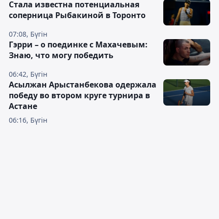
Cтала известна потенциальная
соперница Рыбакиной в Торонто
07:08, Бүгін
Гэрри – о поединке с Махачевым:
Знаю, что могу победить
06:42, Бүгін
Асылжан Арыстанбекова одержала
победу во втором круге турнира в
Астане
06:16, Бүгін