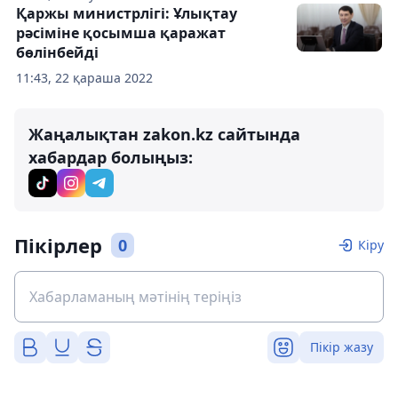
Қаржы министрлігі: Ұлықтау
рәсіміне қосымша қаражат
бөлінбейді
11:43, 22 қараша 2022
Жаңалықтан zakon.kz сайтында
хабардар болыңыз:
Пікірлер
0
Кіру
Пікір жазу