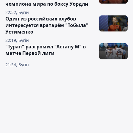
чемпиона мира по боксу Уордли
22:52, Бүгін
Один из российских клубов
интересуется вратарём "Тобыла"
Устименко
22:19, Бүгін
"Туран" разгромил "Астану М" в
матче Первой лиги
21:54, Бүгін