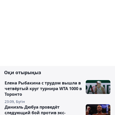
Оқи отырыңыз
Елена Рыбакина с трудом вышла в
четвёртый круг турнира WTA 1000 в
Торонто
23:09, Бүгін
Даниэль Дюбуа проведёт
следующий бой против экс-