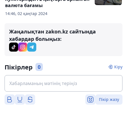
валюта бағамы
14:46, 02 қаңтар 2024
Жаңалықтан zakon.kz сайтында
хабардар болыңыз:
Пікірлер
0
Кіру
Пікір жазу