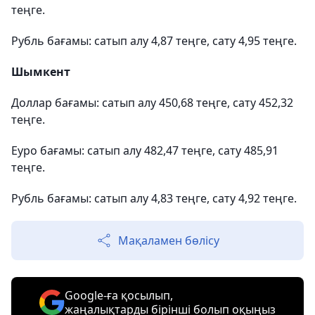
теңге.
Рубль бағамы: сатып алу 4,87 теңге, сату 4,95 теңге.
Шымкент
Доллар бағамы: сатып алу 450,68 теңге, сату 452,32
теңге.
Еуро бағамы: сатып алу 482,47 теңге, сату 485,91
теңге.
Рубль бағамы: сатып алу 4,83 теңге, сату 4,92 теңге.
Мақаламен бөлісу
Google-ға қосылып,
жаңалықтарды бірінші болып оқыңыз