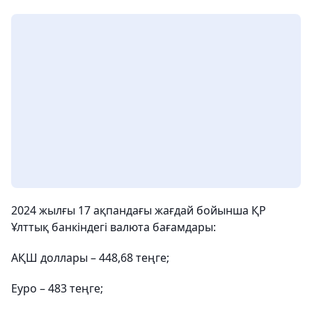
2024 жылғы 17 ақпандағы жағдай бойынша ҚР
Ұлттық банкіндегі валюта бағамдары:
АҚШ доллары – 448,68 теңге;
Еуро – 483 теңге;