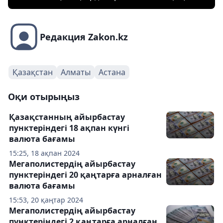
Редакция Zakon.kz
Қазақстан
Алматы
Астана
Оқи отырыңыз
Қазақстанның айырбастау
пунктеріндегі 18 ақпан күнгі
валюта бағамы
15:25, 18 ақпан 2024
Мегаполистердің айырбастау
пунктеріндегі 20 қаңтарға арналған
валюта бағамы
15:53, 20 қаңтар 2024
Мегаполистердің айырбастау
пунктеріндегі 2 қаңтарға арналған