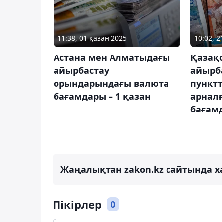
11:38, 01 қазан 2025
10:02, 2
Астана мен Алматыдағы
Қазақ
айырбастау
айырб
орындарындағы валюта
пунктт
бағамдары – 1 қазан
арнал
бағам
Жаңалықтан zakon.kz сайтында х
Пікірлер
0