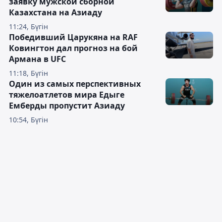
заявку мужской сборной
Казахстана на Азиаду
11:24, Бүгін
Победивший Царукяна на RAF
Ковингтон дал прогноз на бой
Армана в UFC
11:18, Бүгін
Один из самых перспективных
тяжелоатлетов мира Едыге
Емберды пропустит Азиаду
10:54, Бүгін