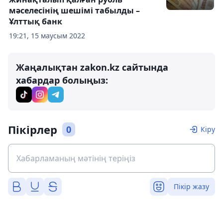
мәселесінің шешімі табылды –
Ұлттық банк
19:21, 15 маусым 2022
Жаңалықтан zakon.kz сайтында
хабардар болыңыз:
Пікірлер
0
Кіру
Пікір жазу