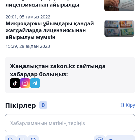
лицензиясынан айырылды
20:01, 05 тамыз 2022
Микроқаржы ұйымдары қандай
жағдайларда лицензиясынан
айырылуы мүмкін
15:29, 28 ақпан 2023
Жаңалықтан zakon.kz сайтында
хабардар болыңыз:
Пікірлер
0
Кіру