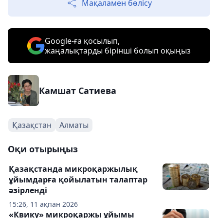
Мақаламен бөлісу
Google-ға қосылып,
жаңалықтарды бірінші болып оқыңыз
Камшат Сатиева
Қазақстан
Алматы
Оқи отырыңыз
Қазақстанда микроқаржылық
ұйымдарға қойылатын талаптар
әзірленді
15:26, 11 ақпан 2026
«Квику» микроқаржы ұйымы