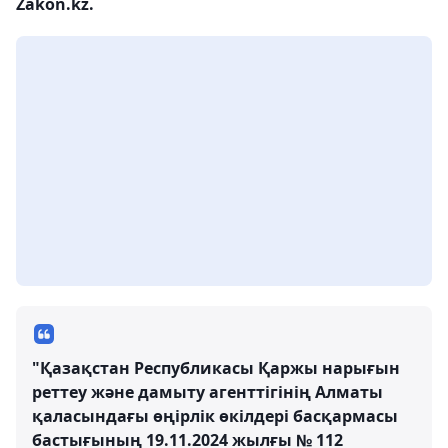
Zakon.kz.
"Қазақстан Республикасы Қаржы нарығын
реттеу және дамыту агенттігінің Алматы
қаласындағы өңірлік өкілдері басқармасы
бастығының 19.11.2024 жылғы № 112