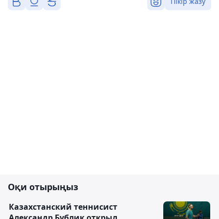
Пікір жазу
Оқи отырыңыз
Казахстанский теннисист
Александр Бублик открыл