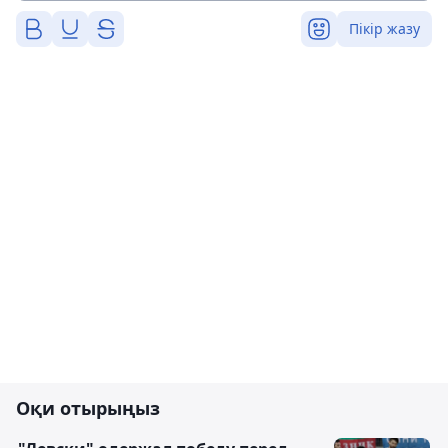
Пікір жазу
Оқи отырыңыз