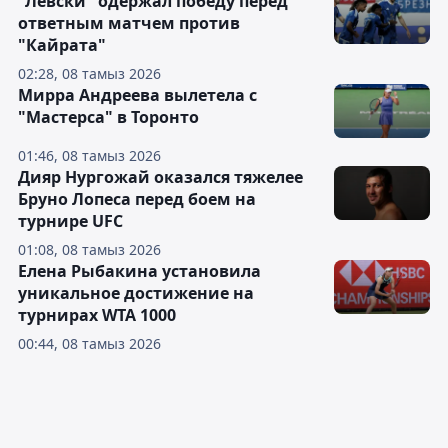
"Левски" одержал победу перед
ответным матчем против
"Кайрата"
02:28, 08 тамыз 2026
Мирра Андреева вылетела с
"Мастерса" в Торонто
01:46, 08 тамыз 2026
Дияр Нургожай оказался тяжелее
Бруно Лопеса перед боем на
турнире UFC
01:08, 08 тамыз 2026
Елена Рыбакина установила
уникальное достижение на
турнирах WTA 1000
00:44, 08 тамыз 2026