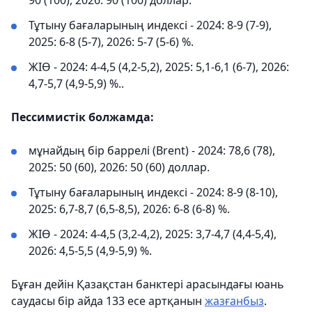
90 (100), 2026: 90 (100) доллар.
Тұтыну бағаларының индексі - 2024: 8-9 (7-9),
2025: 6-8 (5-7), 2026: 5-7 (5-6) %.
ЖІӨ - 2024: 4-4,5 (4,2-5,2), 2025: 5,1-6,1 (6-7), 2026:
4,7-5,7 (4,9-5,9) %..
Пессимистік болжамда:
мұнайдың бір баррелі (Brent) - 2024: 78,6 (78),
2025: 50 (60), 2026: 50 (60) доллар.
Тұтыну бағаларының индексі - 2024: 8-9 (8-10),
2025: 6,7-8,7 (6,5-8,5), 2026: 6-8 (6-8) %.
ЖІӨ - 2024: 4-4,5 (3,2-4,2), 2025: 3,7-4,7 (4,4-5,4),
2026: 4,5-5,5 (4,9-5,9) %.
Бұған дейін Қазақстан банктері арасындағы юань
саудасы бір айда 133 есе артқанын
жазғанбыз
.