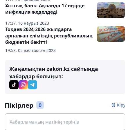
Ұлттық банк: Ақпанда 17 өңірде
инфляция жеделдеді
17:37, 16 наурыз 2023
Тоқаев 2024-2026 жылдарға
арналған еліміздің республикалық
бюджетін бекітті
19:58, 05 желтоқсан 2023
Жаңалықтан zakon.kz сайтында
хабардар болыңыз:
Пікірлер
0
Кіру