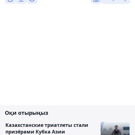
Оқи отырыңыз
Казахстанские триатлеты стали
призёрами Кубка Азии