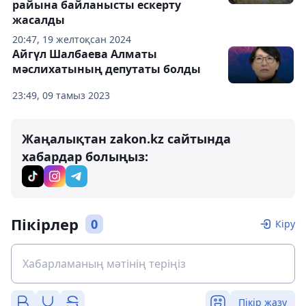
райына байланысты ескерту
жасалды
20:47, 19 желтоқсан 2024
Айгүл Шалбаева Алматы
мәслихатының депутаты болды
23:49, 09 тамыз 2023
Жаңалықтан zakon.kz сайтында
хабардар болыңыз:
Пікірлер
0
Кіру
Пікір жазу