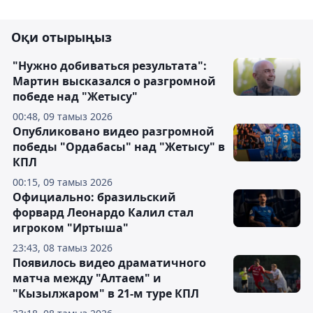
Оқи отырыңыз
"Нужно добиваться результата":
Мартин высказался о разгромной
победе над "Жетысу"
00:48, 09 тамыз 2026
Опубликовано видео разгромной
победы "Ордабасы" над "Жетысу" в
КПЛ
00:15, 09 тамыз 2026
Официально: бразильский
форвард Леонардо Калил стал
игроком "Иртыша"
23:43, 08 тамыз 2026
Появилось видео драматичного
матча между "Алтаем" и
"Кызылжаром" в 21-м туре КПЛ