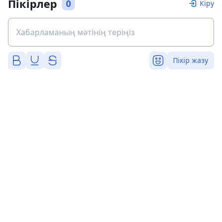
Пікірлер
0
Кіру
Пікір жазу