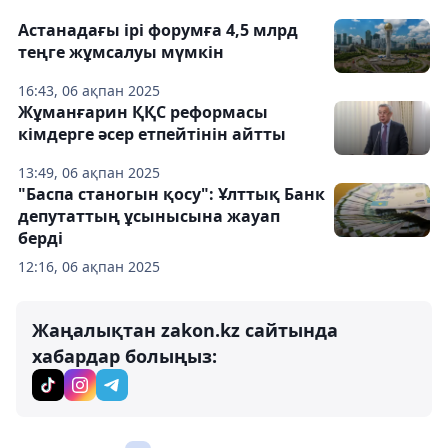
Астанадағы ірі форумға 4,5 млрд
теңге жұмсалуы мүмкін
16:43, 06 ақпан 2025
Жұманғарин ҚҚС реформасы
кімдерге әсер етпейтінін айтты
13:49, 06 ақпан 2025
"Баспа станогын қосу": Ұлттық Банк
депутаттың ұсынысына жауап
берді
12:16, 06 ақпан 2025
Жаңалықтан zakon.kz сайтында
хабардар болыңыз: