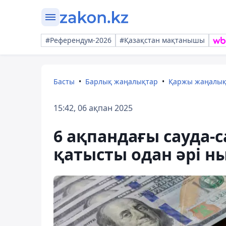
#Референдум-2026
#Қазақстан мақтанышы
Басты
Барлық жаңалықтар
Қаржы жаңалы
15:42, 06 ақпан 2025
6 ақпандағы сауда-
қатысты одан әрі н