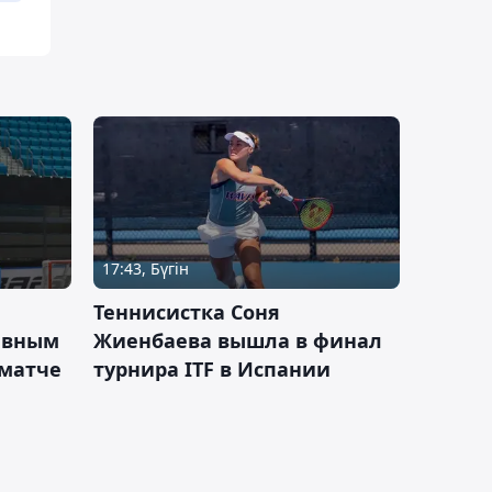
17:43, Бүгін
Теннисистка Соня
ивным
Жиенбаева вышла в финал
 матче
турнира ITF в Испании