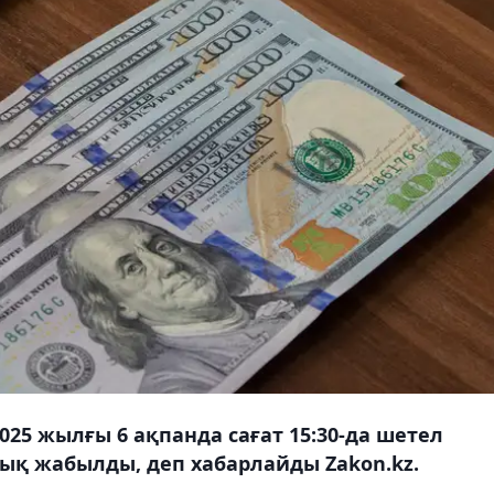
025 жылғы 6 ақпанда сағат 15:30-да шетел
тық жабылды, деп хабарлайды Zakon.kz.