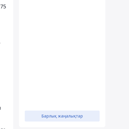
,75
-
ы
Барлық жаңалықтар