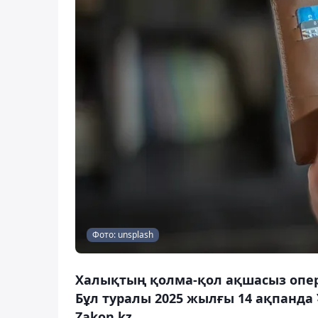
Фото: unsplash
Халықтың қолма-қол ақшасыз опер
Бұл туралы 2025 жылғы 14 ақпанда
Zakon.kz.