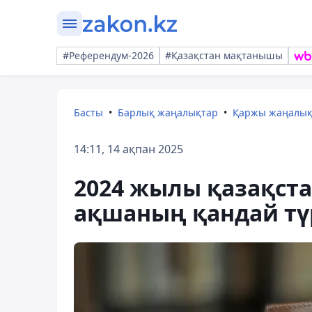
#Референдум-2026
#Қазақстан мақтанышы
Басты
Барлық жаңалықтар
Қаржы жаңалы
14:11, 14 ақпан 2025
2024 жылы қазақст
ақшаның қандай тү