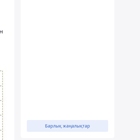
н
Барлық жаңалықтар