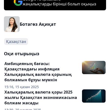
жаңалықтарды бірінші болып оқыңыз
Ботагөз Ақиқат
Қазақстан
Оқи отырыңыз
Амбицияның бағасы:
Қазақстандағы инфляция
Халықаралық валюта қорының
болжамын бұзуы мүмкін
15:16, 15 қазан 2025
Халықаралық валюта қоры 2025
жылғы Қазақстан экономикасына
болжам жасады
13:39, 20 қаңтар 2025