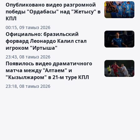
Опубликовано видео разгромной
победы "Ордабасы" над "Жетысу" в
КПЛ
00:15, 09 тамыз 2026
Официально: бразильский
форвард Леонардо Калил стал
игроком "Иртыша"
23:43, 08 тамыз 2026
Появилось видео драматичного
матча между "Алтаем" и
"Кызылжаром" в 21-м туре КПЛ
23:18, 08 тамыз 2026