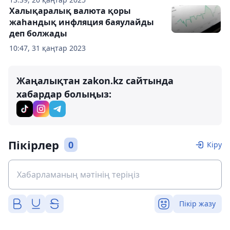
Халықаралық валюта қоры
жаһандық инфляция баяулайды
деп болжады
10:47, 31 қаңтар 2023
Жаңалықтан zakon.kz сайтында
хабардар болыңыз:
Пікірлер
0
Кіру
Пікір жазу