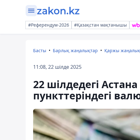
#Референдум-2026
#Қазақстан мақтанышы
Басты
Барлық жаңалықтар
Қаржы жаңалы
11:08, 22 шілде 2025
22 шілдедегі Астан
пункттеріндегі вал