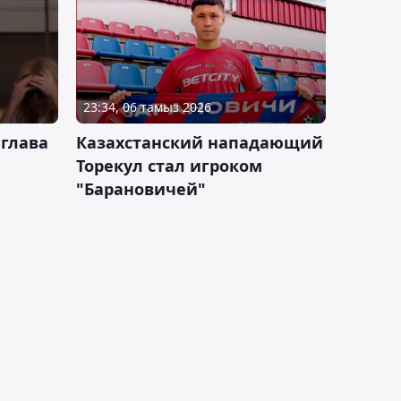
23:34, 06 тамыз 2026
 глава
Казахстанский нападающий
Торекул стал игроком
"Барановичей"