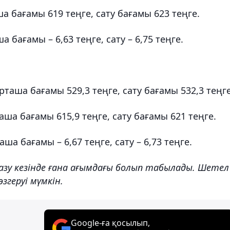
 бағамы 619 теңге, сату бағамы 623 теңге.
бағамы – 6,63 теңге, сату – 6,75 теңге.
аша бағамы 529,3 теңге, сату бағамы 532,3 теңге
а бағамы 615,9 теңге, сату бағамы 621 теңге.
а бағамы – 6,67 теңге, сату – 6,73 теңге.
азу кезінде ғана ағымдағы болып табылады. Шетел
геруі мүмкін.
Google-ға қосылып,