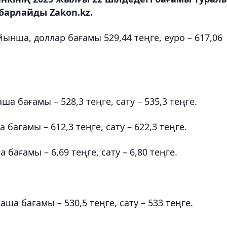
барлайды Zakon.kz.
йынша, доллар бағамы 529,44 теңге, еуро – 617,06
а бағамы – 528,3 теңге, сату – 535,3 теңге.
ағамы – 612,3 теңге, сату – 622,3 теңге.
бағамы – 6,69 теңге, сату – 6,80 теңге.
а бағамы – 530,5 теңге, сату – 533 теңге.