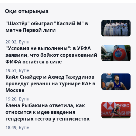
Оқи отырыңыз
"Шахтёр" обыграл "Каспий М" в
матче Первой лиги
20:02, Бүгін
"Условия не выполнены": в УЕФА
заявили, что бойкот соревнований
ФИФА остаётся в силе
19:51, Бүгін
Кайл Снайдер и Ахмед Тажудинов
проведут реванш на турнире RAF в
Москве
19:20, Бүгін
Елена Рыбакина ответила, как
относится к идее введения
гендерных тестов у теннисисток
18:49, Бүгін