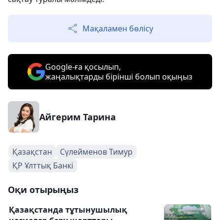
Мақаламен бөлісу
Google-ға қосылып,
жаңалықтарды бірінші болып оқыңыз
Айгерим Тарина
Қазақстан
Сүлейменов Тимур
ҚР Ұлттық Банкі
Оқи отырыңыз
Қазақстанда тұтынушылық