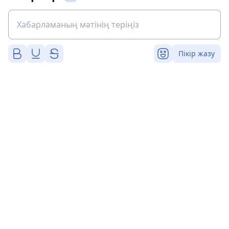
Пікір жазу