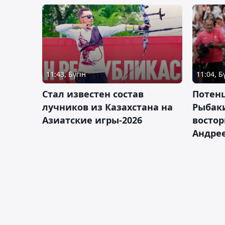
11:43, Бүгін
11:04, Б
Стал известен состав
Потен
лучников из Казахстана на
Рыбак
Азиатские игры-2026
востор
Андрее