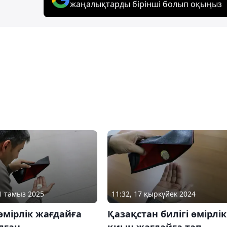
жаңалықтарды бірінші болып оқыңыз
21 тамыз 2025
11:32, 17 қыркүйек 2024
өмірлік жағдайға
Қазақстан билігі өмірлік