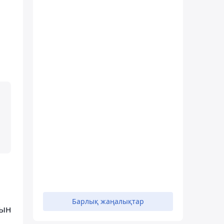
Барлық жаңалықтар
йын