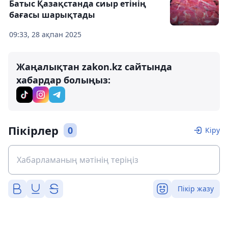
Батыс Қазақстанда сиыр етінің
бағасы шарықтады
09:33, 28 ақпан 2025
Жаңалықтан zakon.kz сайтында
хабардар болыңыз:
Пікірлер
0
Кіру
Пікір жазу