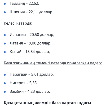
Таиланд – 22,52,
Швеция – 22,11 доллар.
Келесі қатарда:
Испания – 20,50 доллар,
Латвия – 19,06 доллар,
Қытай – 18,84 доллар,
Баға жағынан ең төменгі қатарда орналасқан елдер:
Парагвай – 5,61 доллар,
Нигерия – 5,35,
Замбия – 4,23 доллар.
Қазақстанның әлемдік баға картасындағы