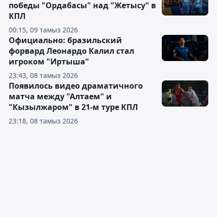
победы "Ордабасы" над "Жетысу" в
КПЛ
00:15, 09 тамыз 2026
Официально: бразильский
форвард Леонардо Калил стал
игроком "Иртыша"
23:43, 08 тамыз 2026
Появилось видео драматичного
матча между "Алтаем" и
"Кызылжаром" в 21-м туре КПЛ
23:18, 08 тамыз 2026