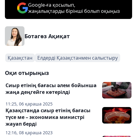
Google-ға қосылып,
жаңалықтарды бірінші болып оқыңыз
Ботагөз Ақиқат
Қазақстан
Елдерді Қазақстанмен салыстыру
Оқи отырыңыз
Сиыр етінің бағасы әлем бойынша
жаңа деңгейге көтерілді
11:25, 06 қараша 2025
Қазақстанда сиыр етінің бағасы
түсе ме – экономика министрі
жауап берді
12:16, 08 қараша 2023