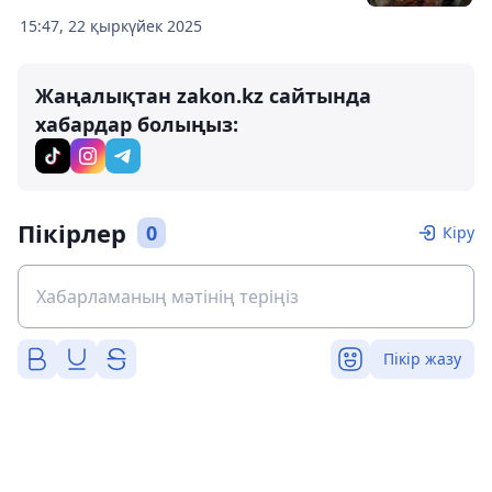
15:47, 22 қыркүйек 2025
Жаңалықтан zakon.kz сайтында
хабардар болыңыз:
Пікірлер
0
Кіру
Пікір жазу