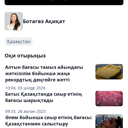
Ботагөз Ақиқат
Қазақстан
Оқи отырыңыз
Алтын бағасы тамыз айындағы
жеткізілім бойынша жаңа
рекордтық деңгейге жетті
10:04, 03 шілде 2026
Батыс Қазақстанда сиыр етінің
бағасы шарықтады
09:33, 28 ақпан 2025
Әлем бойынша сиыр етінің бағасы:
Қазақстанмен салыстыру