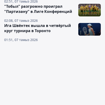
02:51, 07 тамыз 2026
"Тобыл" разгромно проиграл
"Партизану" в Лиге Конференций
02:08, 07 тамыз 2026
Ига Швёнтек вышла в четвёртый
круг турнира в Торонто
01:51, 07 тамыз 2026