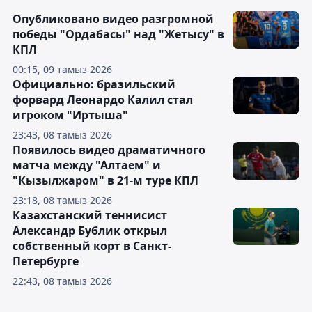
Опубликовано видео разгромной
победы "Ордабасы" над "Жетысу" в
КПЛ
00:15, 09 тамыз 2026
Официально: бразильский
форвард Леонардо Калил стал
игроком "Иртыша"
23:43, 08 тамыз 2026
Появилось видео драматичного
матча между "Алтаем" и
"Кызылжаром" в 21-м туре КПЛ
23:18, 08 тамыз 2026
Казахстанский теннисист
Александр Бублик открыл
собственный корт в Санкт-
Петербурге
22:43, 08 тамыз 2026