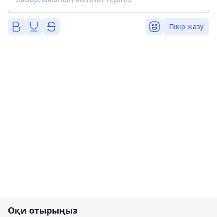
Пікір жазу
Оқи отырыңыз