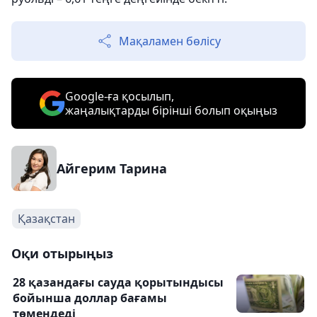
Мақаламен бөлісу
Google-ға қосылып,
жаңалықтарды бірінші болып оқыңыз
Айгерим Тарина
Қазақстан
Оқи отырыңыз
28 қазандағы сауда қорытындысы
бойынша доллар бағамы
төмендеді