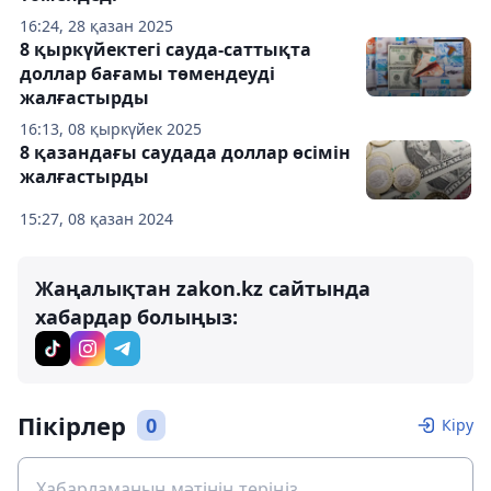
16:24, 28 қазан 2025
8 қыркүйектегі сауда-саттықта
доллар бағамы төмендеуді
жалғастырды
16:13, 08 қыркүйек 2025
8 қазандағы саудада доллар өсімін
жалғастырды
15:27, 08 қазан 2024
Жаңалықтан zakon.kz сайтында
хабардар болыңыз:
Пікірлер
0
Кіру