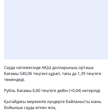
Сауда нәтижесінде АҚШ долларының орташа
бағамы 540,06 теңгені құрап, тағы да 1,39 теңгеге
төмендеді.
Рубль бағамы 6,60 теңгеге дейін (+0,04) көтерілді.
Қытайдағы мерекелік күндерге байланысты юань
бойынша сауда өткен жоқ.