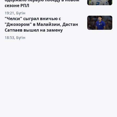
сезоне РПЛ
19:21, Бүгін
"Челси" сыграл вничью с
"Джохором" в Малайзии, Дастан
Сатпаев вышел на замену
18:53, Бүгін