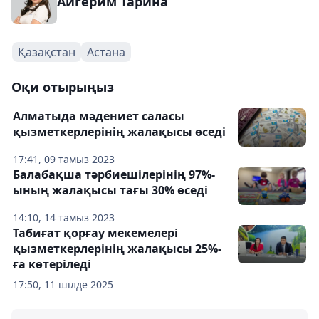
Айгерим Тарина
Қазақстан
Астана
Оқи отырыңыз
Алматыда мәдениет саласы
қызметкерлерінің жалақысы өседі
17:41, 09 тамыз 2023
Балабақша тәрбиешілерінің 97%-
ының жалақысы тағы 30% өседі
14:10, 14 тамыз 2023
Табиғат қорғау мекемелері
қызметкерлерінің жалақысы 25%-
ға көтеріледі
17:50, 11 шілде 2025