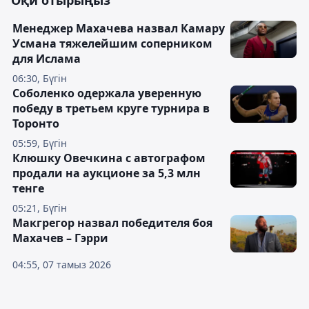
Оқи отырыңыз
Менеджер Махачева назвал Камару
Усмана тяжелейшим соперником
для Ислама
06:30, Бүгін
Соболенко одержала уверенную
победу в третьем круге турнира в
Торонто
05:59, Бүгін
Клюшку Овечкина с автографом
продали на аукционе за 5,3 млн
тенге
05:21, Бүгін
Макгрегор назвал победителя боя
Махачев – Гэрри
04:55, 07 тамыз 2026