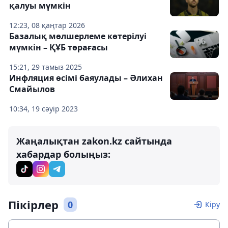
қалуы мүмкін
12:23, 08 қаңтар 2026
Базалық мөлшерлеме көтерілуі
мүмкін – ҚҰБ төрағасы
15:21, 29 тамыз 2025
Инфляция өсімі баяулады – Әлихан
Смайылов
10:34, 19 сәуір 2023
Жаңалықтан zakon.kz сайтында
хабардар болыңыз:
Пікірлер
0
Кіру