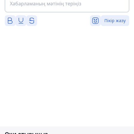
Пікір жазу