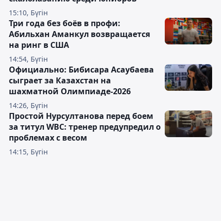
15:10, Бүгін
Три года без боёв в профи:
Абильхан Аманкул возвращается
на ринг в США
14:54, Бүгін
Официально: Бибисара Асаубаева
сыграет за Казахстан на
шахматной Олимпиаде-2026
14:26, Бүгін
Простой Нурсултанова перед боем
за титул WBC: тренер предупредил о
проблемах с весом
14:15, Бүгін