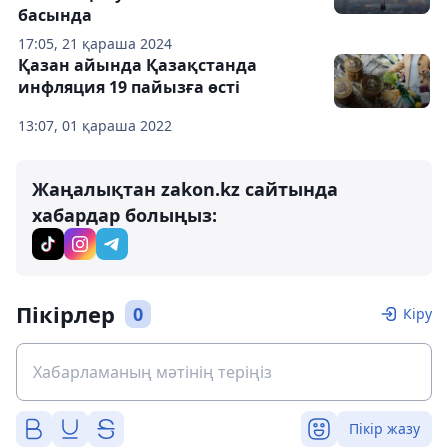
басында
17:05, 21 қараша 2024
Қазан айында Қазақстанда
инфляция 19 пайызға өсті
13:07, 01 қараша 2022
Жаңалықтан zakon.kz сайтында
хабардар болыңыз:
Пікірлер
0
Кіру
Пікір жазу