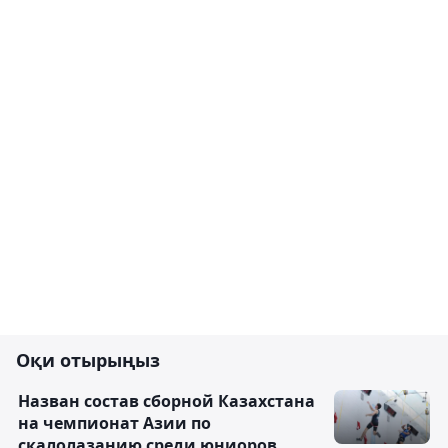
Оқи отырыңыз
Назван состав сборной Казахстана
на чемпионат Азии по
скалолазанию среди юниоров