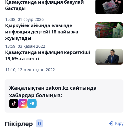
Қазақстанда инфляция баяулай
бастады
15:38, 01 сәуір 2026
Қыркүйек айында елімізде
инфляция деңгейі 18 пайызға
жуықтады
13:59, 03 қазан 2022
Қазақстанда инфляция көрсеткіші
19,6%-ға жетті
11:10, 12 желтоқсан 2022
Жаңалықтан zakon.kz сайтында
хабардар болыңыз:
Пікірлер
0
Кіру