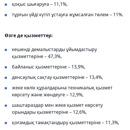
қоқыс шығаруға – 11,1%,
тұрғын үйді күтіп ұстауға жұмсалған төлем – 11%.
Өзге де қызметтер:
кешенді демалыстарды ұйымдастыру
қызметтеріне – 47,3%,
байланыс қызметтеріне – 13,9%,
денсаулық сақтау қызметтеріне – 13,4%,
жеке көлік құралдарына техникалық қызмет
көрсету және жөндеуге – 12,9%,
шаштараздар мен жеке қызмет көрсету
орындары қызметтеріне – 12,6%,
қоғамдық тамақтандыру қызметтеріне – 11,3%,