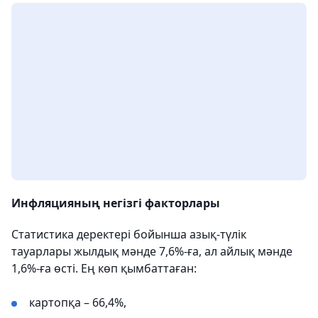
Инфляцияның негізгі факторлары
Статистика деректері бойынша азық-түлік
тауарлары жылдық мәнде 7,6%-ға, ал айлық мәнде
1,6%-ға өсті. Ең көп қымбаттаған:
картопқа – 66,4%,