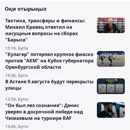
Оқи отырыңыз
Тактика, трансферы и финансы:
Михаил Кравец ответил на
насущные вопросы на сборах
"Барыса"
15:16, Бүгін
"Кулагер" потерпел крупное фиаско
против "АКМ" на Кубке губернатора
Оренбургской области
14:36, Бүгін
В Астане 9 августа будут перекрыты
улицы
13:59, Бүгін
"Он был лез сознания": Дэнис
уверен в досрочной победе над
Чимаевым на турнире RAF
13:45, Бүгін