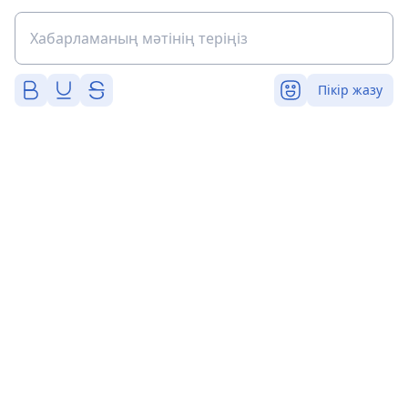
Пікір жазу