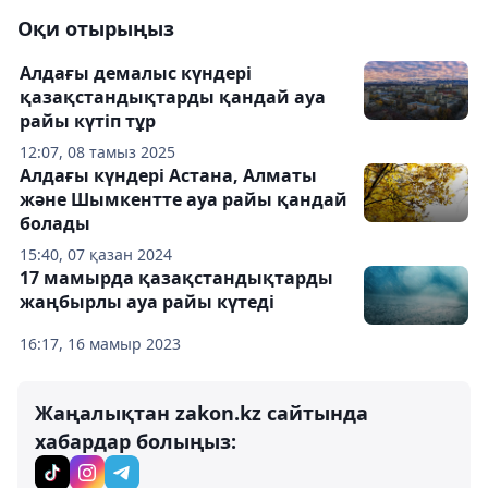
Оқи отырыңыз
Алдағы демалыс күндері
қазақстандықтарды қандай ауа
райы күтіп тұр
12:07, 08 тамыз 2025
Алдағы күндері Астана, Алматы
және Шымкентте ауа райы қандай
болады
15:40, 07 қазан 2024
17 мамырда қазақстандықтарды
жаңбырлы ауа райы күтеді
16:17, 16 мамыр 2023
Жаңалықтан zakon.kz сайтында
хабардар болыңыз: