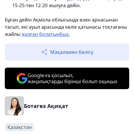
15-25-тен 12-20 жылуға дейін.
Бұған дейін Ақмола облысында өзен арнасынан
тасып, екі ауыл арасында көлік қатынасы тоқтағаны
жайлы
жазған болатынбыз.
Мақаламен бөлісу
Google-ға қосылып,
жаңалықтарды бірінші болып оқыңыз
Ботагөз Ақиқат
Қазақстан