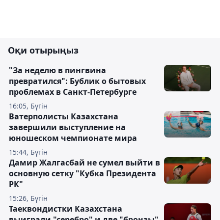
Оқи отырыңыз
"За неделю в пингвина
превратился": Бублик о бытовых
проблемах в Санкт-Петербурге
16:05, Бүгін
Ватерполисты Казахстана
завершили выступление на
юношеском чемпионате мира
15:44, Бүгін
Дамир Жалгасбай не сумел выйти в
основную сетку "Кубка Президента
РК"
15:26, Бүгін
Таеквондистки Казахстана
выиграли "серебро" и две "бронзы"