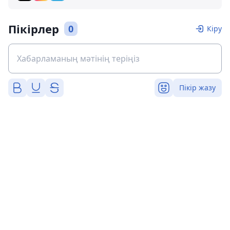
Пікірлер
0
Кіру
Пікір жазу