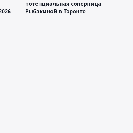
а
потенциальная соперница
2026
Рыбакиной в Торонто