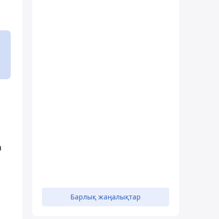
а
-
Барлық жаңалықтар