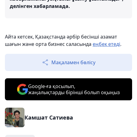
делінген хабарламада.
Айта кетсек, Қазақстанда әрбір бесінші азамат
шағын және орта бизнес саласында
еңбек етеді
.
Мақаламен бөлісу
Google-ға қосылып,
жаңалықтарды бірінші болып оқыңыз
Камшат Сатиева