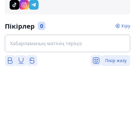
Пікірлер
0
Кіру
Пікір жазу