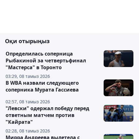
Оқи отырыңыз
Определилась соперница
Рыбакиной за четвертьфинал
"Мастерса" в Торонто
03:29, 08 тамыз 2026
В WBA назвали следующего
соперника Мурата Гассиева
02:57, 08 тамыз 2026
"Левски" одержал победу перед
ответным матчем против
"Кайрата"
02:28, 08 тамыз 2026
Мирра Андреева вылетела с