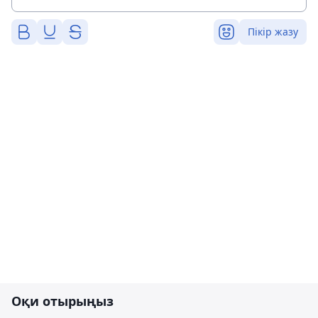
Пікір жазу
Оқи отырыңыз