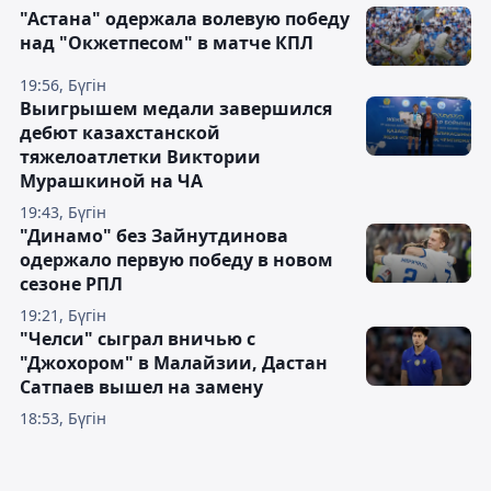
"Астана" одержала волевую победу
над "Окжетпесом" в матче КПЛ
19:56, Бүгін
Выигрышем медали завершился
дебют казахстанской
тяжелоатлетки Виктории
Мурашкиной на ЧА
19:43, Бүгін
"Динамо" без Зайнутдинова
одержало первую победу в новом
сезоне РПЛ
19:21, Бүгін
"Челси" сыграл вничью с
"Джохором" в Малайзии, Дастан
Сатпаев вышел на замену
18:53, Бүгін