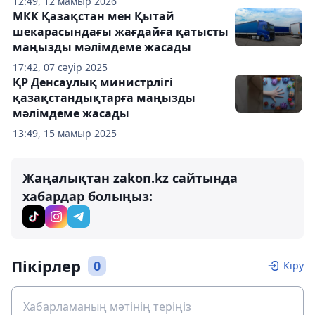
12:49, 12 мамыр 2026
МКК Қазақстан мен Қытай
шекарасындағы жағдайға қатысты
маңызды мәлімдеме жасады
17:42, 07 сәуір 2025
ҚР Денсаулық министрлігі
қазақстандықтарға маңызды
мәлімдеме жасады
13:49, 15 мамыр 2025
Жаңалықтан zakon.kz сайтында
хабардар болыңыз:
Пікірлер
0
Кіру