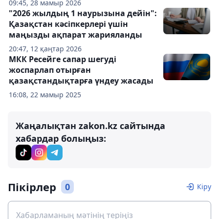
09:45, 28 мамыр 2026
"2026 жылдың 1 наурызына дейін":
Қазақстан кәсіпкерлері үшін
маңызды ақпарат жарияланды
20:47, 12 қаңтар 2026
МКК Ресейге сапар шегуді
жоспарлап отырған
қазақстандықтарға үндеу жасады
16:08, 22 мамыр 2025
Жаңалықтан zakon.kz сайтында
хабардар болыңыз:
Пікірлер
0
Кіру