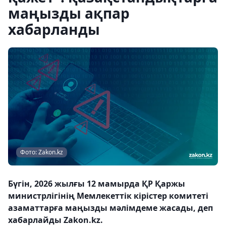
маңызды ақпар
хабарланды
Фото: Zakon.kz
Бүгін, 2026 жылғы 12 мамырда ҚР Қаржы
министрлігінің Мемлекеттік кірістер комитеті
азаматтарға маңызды мәлімдеме жасады, деп
хабарлайды Zakon.kz.