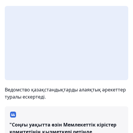
Ведомство қазақстандықтарды алаяқтық әрекеттер
туралы ескертеді.
"Соңғы уақытта өзін Мемлекеттік кірістер
комитетінің қызметкері ретінде