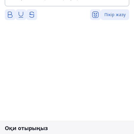
Пікір жазу
Оқи отырыңыз