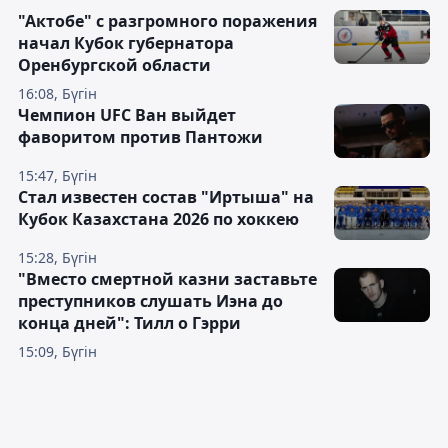
"Актобе" с разгромного поражения
начал Кубок губернатора
Оренбургской области
16:08, Бүгін
Чемпион UFC Ван выйдет
фаворитом против Пантожи
15:47, Бүгін
Стал известен состав "Иртыша" на
Кубок Казахстана 2026 по хоккею
15:28, Бүгін
"Вместо смертной казни заставьте
преступников слушать Иэна до
конца дней": Тилл о Гэрри
15:09, Бүгін