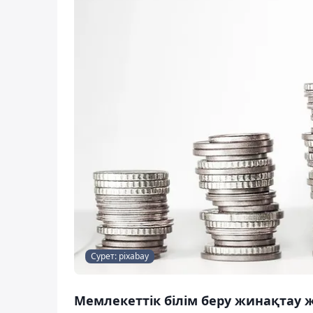
Сурет: pixabay
Мемлекеттік білім беру жинақтау ж