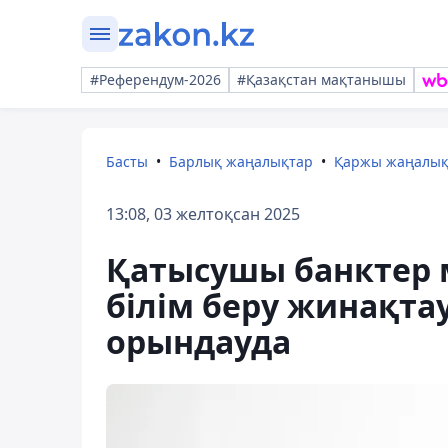
#Референдум-2026
#Қазақстан мақтанышы
Басты
Барлық жаңалықтар
Қаржы жаңалы
13:08, 03 желтоқсан 2025
Қатысушы банктер 
білім беру жинақта
орындауда