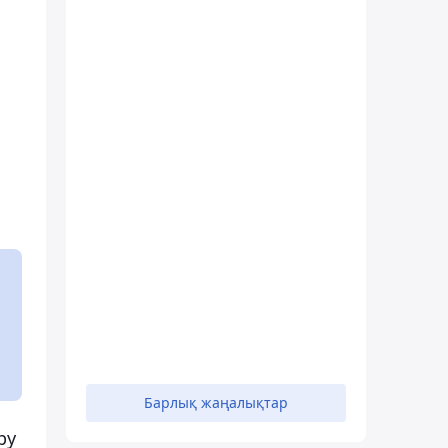
Барлық жаңалықтар
ру