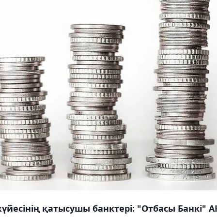
үйесінің қатысушы банктері: "Отбасы Банкі" А