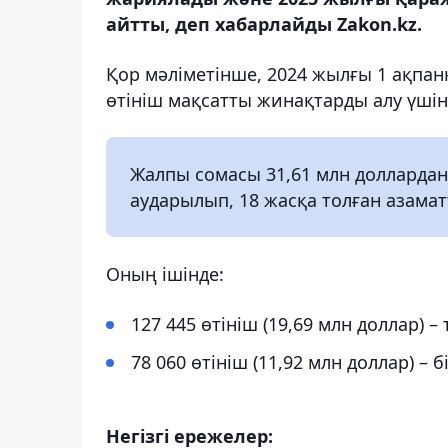
айтты, деп хабарлайды Zakon.kz.
Қор мәліметінше, 2024 жылғы 1 ақпан
өтініш мақсатты жинақтарды алу үшін
Жалпы сомасы 31,61 млн доллардан
аударылып, 18 жасқа толған азамат
Оның ішінде:
127 445 өтініш (19,69 млн доллар) 
78 060 өтініш (11,92 млн доллар) – 
Негізгі ережелер: