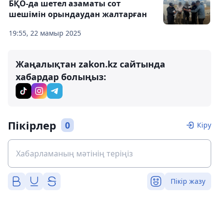
БҚО-да шетел азаматы сот
шешімін орындаудан жалтарған
19:55, 22 мамыр 2025
Жаңалықтан zakon.kz сайтында
хабардар болыңыз:
Пікірлер
0
Кіру
Пікір жазу