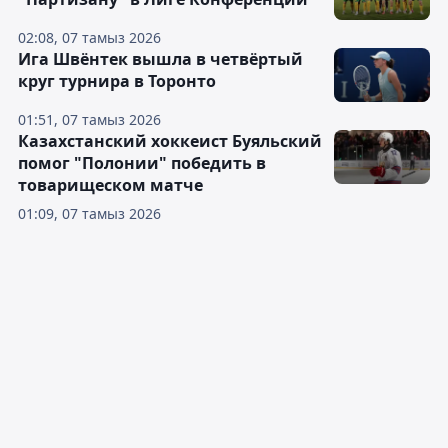
02:08, 07 тамыз 2026
Ига Швёнтек вышла в четвёртый
круг турнира в Торонто
01:51, 07 тамыз 2026
Казахстанский хоккеист Буяльский
помог "Полонии" победить в
товарищеском матче
01:09, 07 тамыз 2026