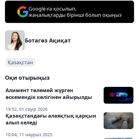
Google-ға қосылып,
жаңалықтарды бірінші болып оқыңыз
Ботагөз Ақиқат
Қазақстан
Оқи отырыңыз
Алимент төлемей жүрген
өскемендік көлігінен айырылды
19:52, 01 сәуір 2026
Қазақстандағы алаяқтық қарқын
алып келеді
10:04, 11 наурыз 2025