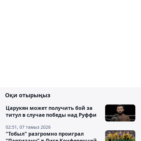
Оқи отырыңыз
Царукян может получить бой за
титул в случае победы над Руффи
02:51, 07 тамыз 2026
"Тобыл" разгромно проиграл
"Партизану" в Лиге Конференций