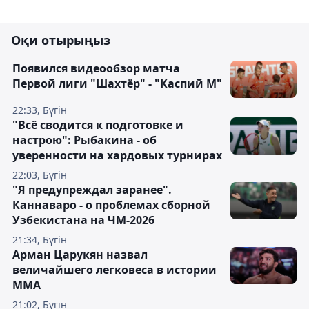
Оқи отырыңыз
Появился видеообзор матча
Первой лиги "Шахтёр" - "Каспий М"
22:33, Бүгін
"Всё сводится к подготовке и
настрою": Рыбакина - об
уверенности на хардовых турнирах
22:03, Бүгін
"Я предупреждал заранее".
Каннаваро - о проблемах сборной
Узбекистана на ЧМ-2026
21:34, Бүгін
Арман Царукян назвал
величайшего легковеса в истории
ММА
21:02, Бүгін