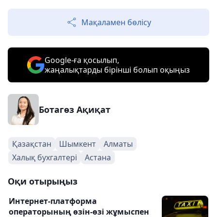
Мақаламен бөлісу
Google-ға қосылып,
жаңалықтарды бірінші болып оқыңыз
Ботагөз Ақиқат
Қазақстан
Шымкент
Алматы
Халық бухгалтері
Астана
Оқи отырыңыз
Интернет-платформа
операторының өзін-өзі жұмыспен