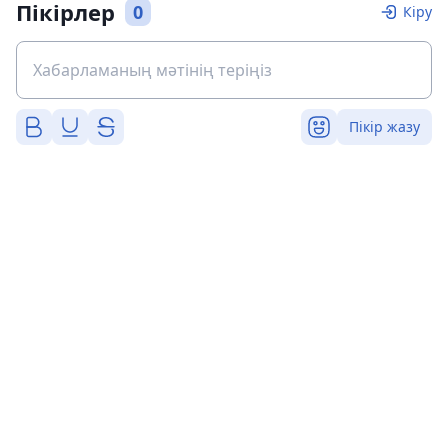
Пікірлер
0
Кіру
Пікір жазу