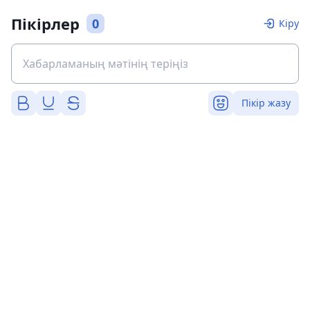
Пікірлер
0
Кіру
Пікір жазу