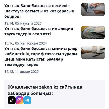
Ұлттық Банк басшысы несиелік
шектеуге қатысты өз көзқарасын
білдірді
18:14, 05 маусым 2026
Ұлттық банк басшысы инфляция
тәуекелдерін атап өтті
15:16, 05 желтоқсан 2024
Ұлттық банк басшысы министрлер
кабинетінің тариф саясаты туралы
шешіміне қатысты: Бағалар
төмендеуі керек
14:12, 11 шілде 2025
Жаңалықтан zakon.kz сайтында
хабардар болыңыз: