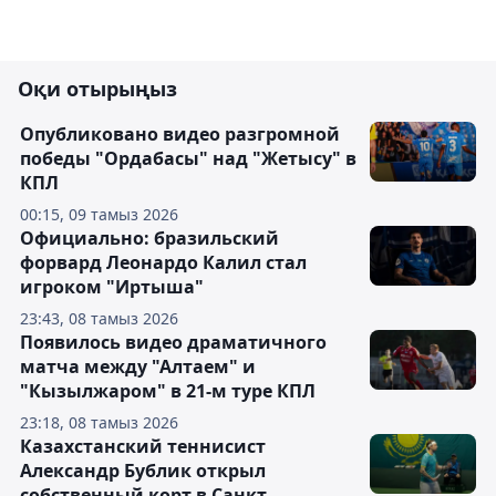
Оқи отырыңыз
Опубликовано видео разгромной
победы "Ордабасы" над "Жетысу" в
КПЛ
00:15, 09 тамыз 2026
Официально: бразильский
форвард Леонардо Калил стал
игроком "Иртыша"
23:43, 08 тамыз 2026
Появилось видео драматичного
матча между "Алтаем" и
"Кызылжаром" в 21-м туре КПЛ
23:18, 08 тамыз 2026
Казахстанский теннисист
Александр Бублик открыл
собственный корт в Санкт-